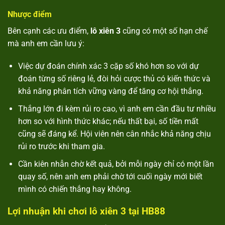
Nhược điểm
Bên cạnh các ưu điểm,
lô xiên 3
cũng có một số hạn chế
mà anh em cần lưu ý:
Việc dự đoán chính xác 3 cặp số khó hơn so với dự
đoán từng số riêng lẻ, đòi hỏi cược thủ có kiến thức và
khả năng phân tích vững vàng để tăng cơ hội thắng.
Thắng lớn đi kèm rủi ro cao, vì anh em cần đầu tư nhiều
hơn so với hình thức khác; nếu thất bại, số tiền mất
cũng sẽ đáng kể. Hội viên nên cân nhắc khả năng chịu
rủi ro trước khi tham gia.
Cần kiên nhẫn chờ kết quả, bởi mỗi ngày chỉ có một lần
quay số, nên anh em phải chờ tới cuối ngày mới biết
mình có chiến thắng hay không.
Lợi nhuận khi chơi lô xiên 3 tại HB88