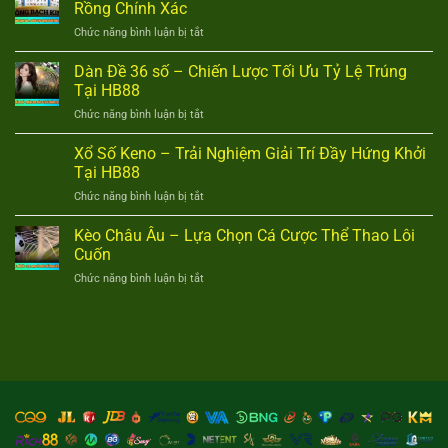
3
Rồng Chính Xác
–
ở
Chức năng bình luận bị tắt
Hướng
Soi
Dẫn
Cầu
Dàn Đề 36 số – Chiến Lược Tối Ưu Tỷ Lệ Trúng
Toàn
Rồng
Diện
Tại HB88
Bạch
Dành
ở
Chức năng bình luận bị tắt
Kim
Cho
Dàn
–
Hội
Đề
Xổ Số Keno – Trải Nghiệm Giải Trí Đầy Hứng Khởi
Chiến
Viên
36
Lược
Tại HB88
Mới
số
Chọn
ở
Chức năng bình luận bị tắt
–
Chuỗi
Xổ
Chiến
Rồng
Số
Kèo Châu Âu – Lựa Chọn Cá Cược Thể Thao Lôi
Lược
Chính
Keno
Tối
Cuốn
Xác
–
Ưu
ở
Chức năng bình luận bị tắt
Trải
Tỷ
Kèo
Nghiệm
Lệ
Châu
Giải
Trúng
Âu
Trí
Tại
–
Đầy
HB88
Lựa
Hứng
Chọn
Khởi
Cá
Tại
Cược
HB88
Thể
Thao