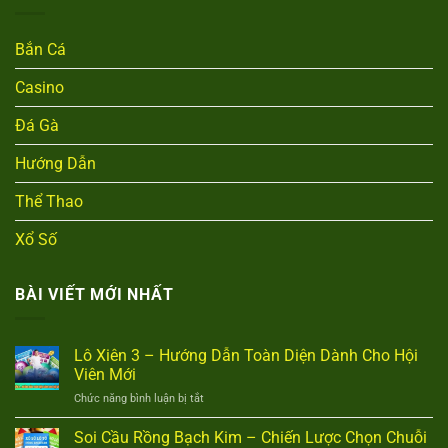
Bắn Cá
Casino
Đá Gà
Hướng Dẫn
Thể Thao
Xổ Số
BÀI VIẾT MỚI NHẤT
Lô Xiên 3 – Hướng Dẫn Toàn Diện Dành Cho Hội
Viên Mới
ở
Chức năng bình luận bị tắt
Lô
Xiên
Soi Cầu Rồng Bạch Kim – Chiến Lược Chọn Chuỗi